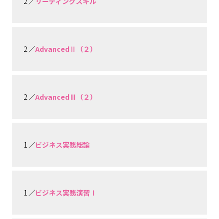
2 ／
リーディングスキル
2 ／
AdvancedⅡ（２）
2 ／
AdvancedⅢ（２）
1 ／
ビジネス実務総論
1 ／
ビジネス実務演習Ⅰ