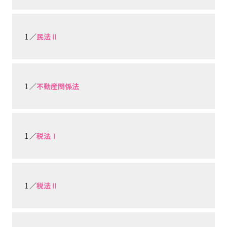
1 ／
民法Ⅱ
1 ／
不動産関係法
1 ／
税法Ⅰ
1 ／
税法Ⅱ