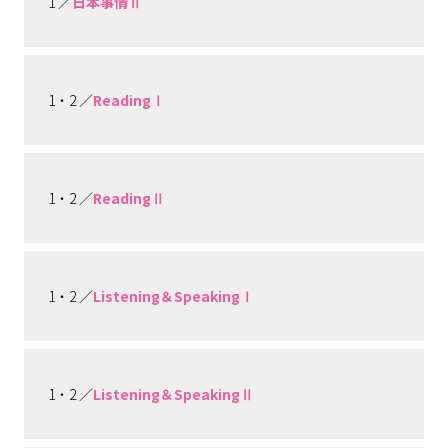
1 ／
日本事情Ⅱ
1・2 ／
ReadingⅠ
1・2 ／
ReadingⅡ
1・2 ／
Listening＆SpeakingⅠ
1・2 ／
Listening＆SpeakingⅡ