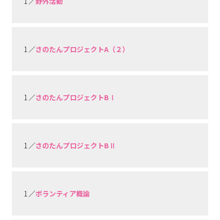
1 ／
野外活動
1 ／
さのたんプロジェクトA（２）
1 ／
さのたんプロジェクトBⅠ
1 ／
さのたんプロジェクトBⅡ
1 ／
ボランティア概論