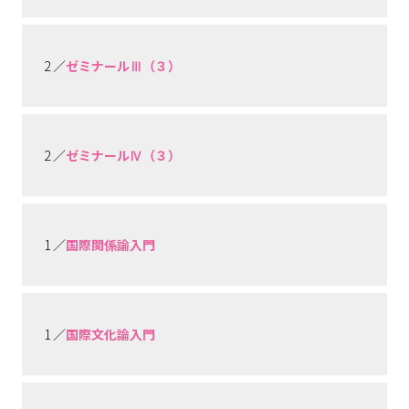
2 ／
ゼミナールⅢ（３）
2 ／
ゼミナールⅣ（３）
1 ／
国際関係論入門
1 ／
国際文化論入門