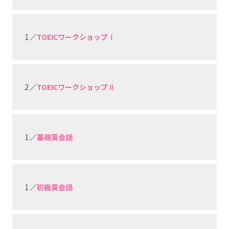
1 ／
TOEICワークショップⅠ
2 ／
TOEICワークショップⅡ
1 ／
基礎英会話
1 ／
初級英会話