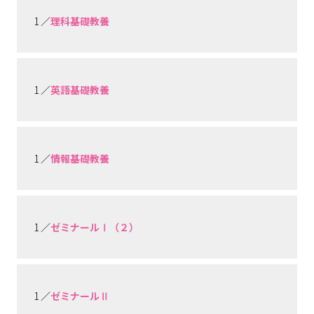
1 ／
理科基礎教養
1 ／
英語基礎教養
1 ／
情報基礎教養
1 ／
ゼミナールⅠ（２）
1 ／
ゼミナールⅡ