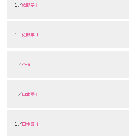
1 ／
佐野学Ⅰ
1 ／
佐野学Ⅱ
1 ／
茶道
1 ／
日本語Ⅰ
1 ／
日本語Ⅱ