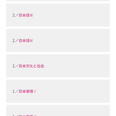
2 ／
日本語Ⅲ
2 ／
日本語Ⅳ
2 ／
日本文化と社会
1 ／
日本事情Ⅰ