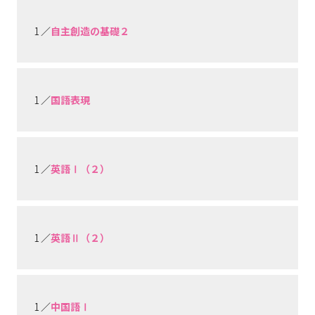
1 ／
自主創造の基礎２
1 ／
国語表現
1 ／
英語Ⅰ（２）
1 ／
英語Ⅱ（２）
1 ／
中国語Ⅰ