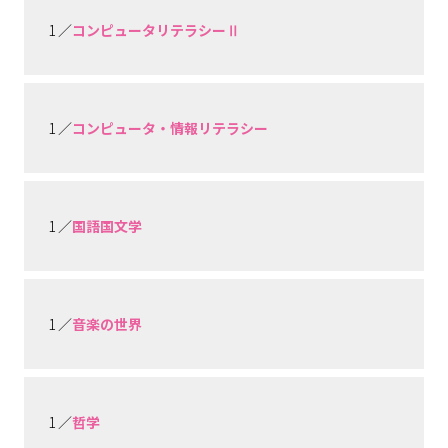
1 ／
コンピュータリテラシーⅡ
1 ／
コンピュータ・情報リテラシー
1 ／
国語国文学
1 ／
音楽の世界
1 ／
哲学