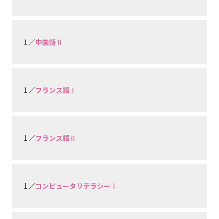
1 ／
中国語Ⅱ
1 ／
フランス語Ⅰ
1 ／
フランス語Ⅱ
1 ／
コンピュータリテラシーⅠ