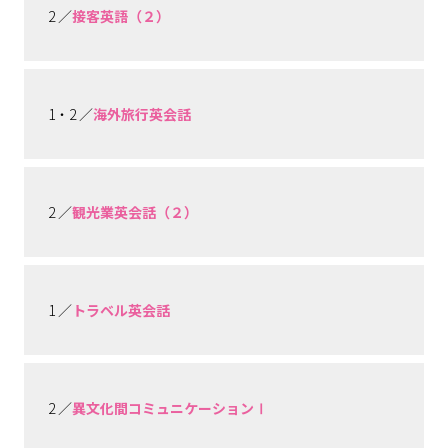
2 ／
接客英語（２）
1・2 ／
海外旅行英会話
2 ／
観光業英会話（２）
1 ／
トラベル英会話
2 ／
異文化間コミュニケーションⅠ