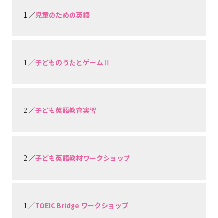
1 ／
児童のための英語
1 ／
子どものうたとゲームⅡ
2 ／
子ども英語教育実習
2 ／
子ども英語教材ワークショップ
1 ／
TOEIC Bridge ワークショップ