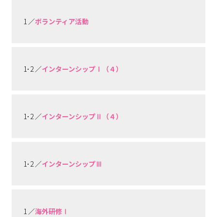
1 ／
ボランティア活動
1･2 ／
インターンシップⅠ（４）
1･2 ／
インターンシップⅡ（４）
1･2 ／
インターンシップⅢ
1 ／
海外研修Ⅰ