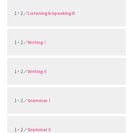
1・2 ／
Listening＆SpeakingⅢ
1・2 ／
WritingⅠ
1・2 ／
WritingⅡ
1・2 ／
GrammarⅠ
1・2 ／
GrammarⅡ