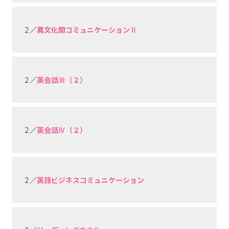
2 ／
異文化間コミュニケーションⅡ
2 ／
英会話Ⅲ（２）
2 ／
英会話Ⅳ（２）
2 ／
英語ビジネスコミュニケーション