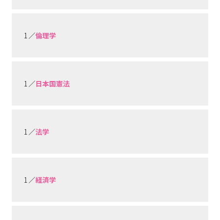
1 ／
倫理学
1 ／
日本国憲法
1 ／
法学
1 ／
経済学