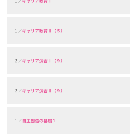
1 ／
キャリア教育Ⅰ
1 ／
キャリア教育Ⅱ（５）
2 ／
キャリア演習Ⅰ（９）
2 ／
キャリア演習Ⅱ（９）
1 ／
自主創造の基礎１