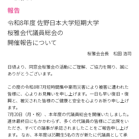
報告
令和8年度 佐野日本大学短期大学
桜雅会代議員総会の
開催報告について
桜雅会会長 松田 浩司
日頃より、同窓会桜雅会の活動にご理解、ご協力を賜り、誠に
ありがとうございます。
この度の令和8年7月短時間集中豪雨災害により被害に遭われた
皆様に、心よりお見舞いを申し上げます。一日も早い復旧・復
興と、被災された皆様のご健康と安全を心よりお祈り申し上げ
ます。
7月20日（月・祝）、本年度の代議員総会を開催いたしました。
連休最終日にもかかわらず、多くの代議員の皆様にご出席をい
ただき、すべての議事が承認されましたことをご報告申し上げ
ます。 なお、本年度は35期生5名の方が新たに代議員として承