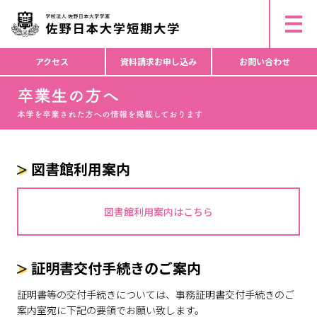
ー
▶︎ 研究倫理活動・不正行為防止等について
ド
▶︎ 個人情報の取り扱いについて
▶︎ コピーライト
か
ら
アクセス
資料請求
お申し込み
お問い合わせ
検
索
図書館利用案内
図書館利用案内はこちら
証明書交付手続きのご案内
証明書等の交付手続きについては、事務証明書交付手続きのご
案内室宛に下記の要領でお願い致します。