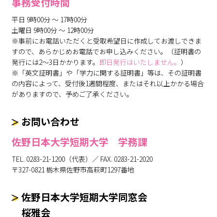
事務受付時間
平日 9時00分 〜 17時00分
土曜日 9時00分 〜 12時00分
※事前にお電話いただくと受取希望日に作成してお渡しできま
すので、あらかじめお電話でお申し込みください。（証明書の
発行には2〜3日かかります。
即日発行はいたしません。
）
※「英文証明書」や「学力に関する証明書」等は、その証明書
の内容によって、受付後1週間程度、またはそれ以上かかる場合
がありますので、予めご了承ください。
お問い合わせ
佐野日本大学短期大学 学務課
TEL. 0283-21-1200（代表）／ FAX. 0283-21-2020
〒327-0821 栃木県佐野市高萩町1297番地
佐野日本大学短期大学同窓会
桜雅会