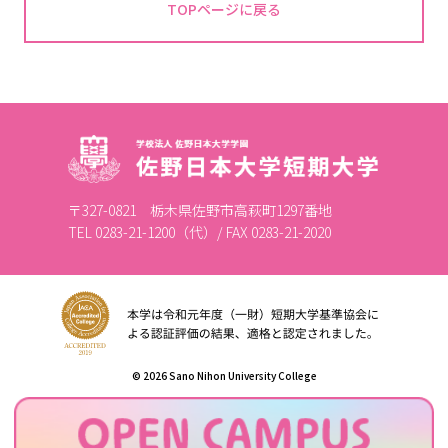
TOPページに戻る
〒327-0821 栃木県佐野市高萩町1297番地
TEL 0283-21-1200（代）/ FAX 0283-21-2020
© 2026 Sano Nihon University College