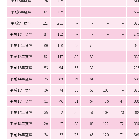
平成7年度卒
136
205
–
–
–
–
34
平成8年度卒
109
205
–
–
–
–
31
平成9年度卒
122
201
–
–
–
–
32
平成10年度卒
87
162
–
–
–
–
24
平成11年度卒
80
168
63
75
–
–
38
平成12年度卒
82
117
50
86
–
–
33
平成13年度卒
53
94
56
82
–
–
28
平成14年度卒
38
89
29
61
91
–
30
平成15年度卒
36
74
33
68
109
–
32
平成16年度卒
31
46
31
67
96
47
31
平成17年度卒
35
62
30
59
109
73
36
平成18年度卒
20
47
35
63
122
72
35
平成19年度卒
34
53
25
46
120
71
34