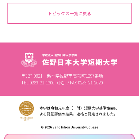
トピックス一覧に戻る
〒327-0821 栃木県佐野市高萩町1297番地
TEL 0283-21-1200（代）/ FAX 0283-21-2020
© 2026 Sano Nihon University College