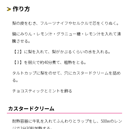
作り方
梨の皮をむき、フルーツナイフやセルクルで芯をくりぬく。
鍋にみりん・レモン汁・グラニュー糖・レモン汁を入れて沸
騰させる。
【 2 】に梨を入れて、梨がかぶるくらいの水を入れる。
【 3 】を弱火で約40分煮て、粗熱をとる。
タルトカップに梨をのせて、穴にカスタードクリームを詰め
る。
チョコスティックとミントを飾る
カスタードクリーム
耐熱容器に牛乳を入れてふんわりとラップをし、500wのレン
ジで1分30秒加熱する。