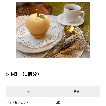
材料（1個分）
材料
分量
梨（おりひめ）
1個