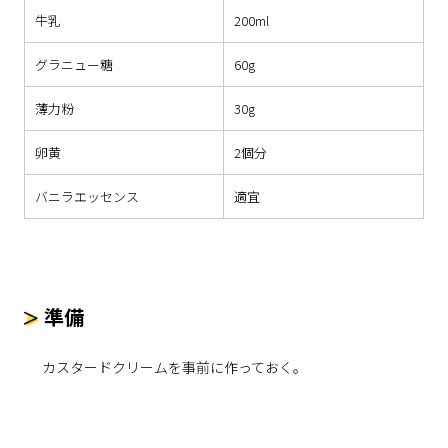
牛乳
200ml
グラニュー糖
60g
薄力粉
30g
卵黄
2個分
バニラエッセンス
適宜
準備
カスタードクリームを事前に作っておく。