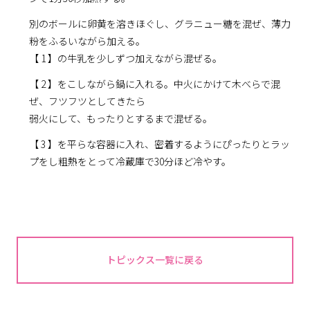
別のボールに卵黄を溶きほぐし、グラニュー糖を混ぜ、薄力
粉をふるいながら加える。
【 1 】の牛乳を少しずつ加えながら混ぜる。
【 2 】をこしながら鍋に入れる。中火にかけて木べらで混
ぜ、フツフツとしてきたら
弱火にして、もったりとするまで混ぜる。
【 3 】を平らな容器に入れ、密着するようにぴったりとラッ
プをし粗熱をとって冷蔵庫で30分ほど冷やす。
トピックス一覧に戻る